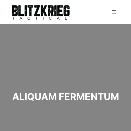
Main m
ALIQUAM FERMENTUM